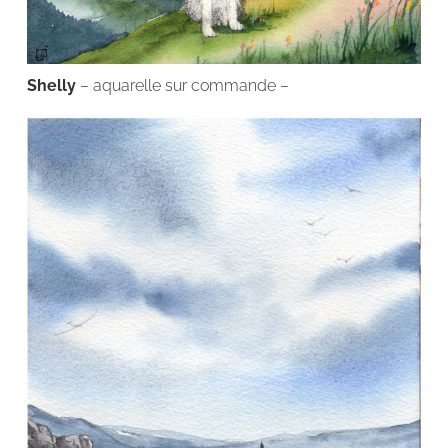
Shelly
– aquarelle sur commande –