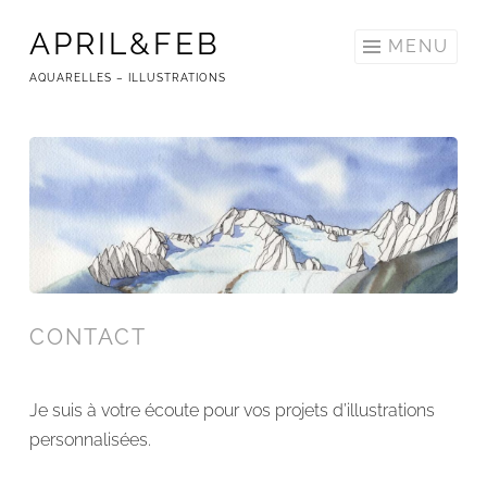
APRIL&FEB
Skip
MENU
to
AQUARELLES – ILLUSTRATIONS
content
CONTACT
Je suis à votre écoute pour vos projets d’illustrations
personnalisées.